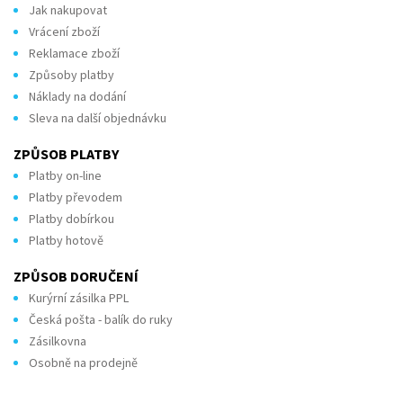
Jak nakupovat
Vrácení zboží
Reklamace zboží
Způsoby platby
Náklady na dodání
Sleva na další objednávku
ZPŮSOB PLATBY
Platby on-line
Platby převodem
Platby dobírkou
Platby hotově
ZPŮSOB DORUČENÍ
Kurýrní zásilka PPL
Česká pošta - balík do ruky
Zásilkovna
Osobně na prodejně