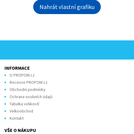
Nahrát vlastní grafiku
INFORMACE
O PROPOM.cz
Recenze PROPOM.cz
Obchodní podmínky
Ochrana osobních údajů
Tabulka velikostí
Velkoobchod
Kontakt
VŠE O NÁKUPU